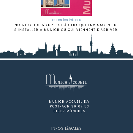
toutes les infos ►
NOTRE GUIDE S'ADRESSE À CEUX QUI ENVISAGENT DE
S'INSTALLER À MUNICH OU QUI VIENNENT D'ARRIVER.
MUNICH ACCUEIL E.V
POSTFACH 90 07 53
81507 MÜNCHEN
INFOS LÉGALES