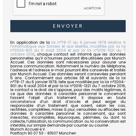
En application de la
loi n°78-17 du 6 janvier 1978 relative à
l’informatique aux fichiers et aux libertés, modifiée par la loi
n°2004-801 du 6 août 2004 et par la loi n°2016-1321 du 7
octobre 2016
, chaque contact est informé que les données
personnelles qu’il a fournies pourront être utilisées par Munich
Accueil. Ces données sont nécessaires pour assurer une
bonne communication. Notamment le numéro de téléphone,
l’adresse et l’adresse e-mail pourront être conservés et traités
par Munich Accueil. Ces données seront conservées pendant
5 ans. Conformément aux articles 38 et suivants de la loi
n°78-17 du 6 janvier 1978, telle que modifiée par la loi n°2004-
801 du 6 août 2004 et par la loi n°2016-1321 du 7 octobre 2016,
le contact a le droit de s’opposer, pour des motifs légitimes, à
ce que des données à caractère personnel le concernant
fassent l’objet d’un traitement. Il dispose en toute
circonstance d’un droit d’accès et peut exiger du
responsable d’un traitement que soient, selon les cas,
rectifiées, complétées, mises à jour, verrouillées ou effacées les
données à caractère personnel le concernant, qui sont
inexactes, incomplètes, équivoques, périmées, ou dont la
collecte, l’utilisation, la communication ou la conservation est
interdite, sur simple demande par courrier ou courriel :
Munich Accueil e.V.
Postfach 90 07 53 - 81507 München