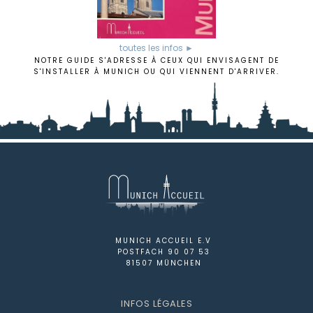
toutes les infos ►
NOTRE GUIDE S'ADRESSE À CEUX QUI ENVISAGENT DE
S'INSTALLER À MUNICH OU QUI VIENNENT D'ARRIVER.
MUNICH ACCUEIL E.V
POSTFACH 90 07 53
81507 MÜNCHEN
INFOS LÉGALES