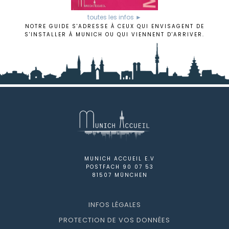
toutes les infos ►
NOTRE GUIDE S'ADRESSE À CEUX QUI ENVISAGENT DE
S'INSTALLER À MUNICH OU QUI VIENNENT D'ARRIVER.
MUNICH ACCUEIL E.V
POSTFACH 90 07 53
81507 MÜNCHEN
INFOS LÉGALES
PROTECTION DE VOS DONNÉES