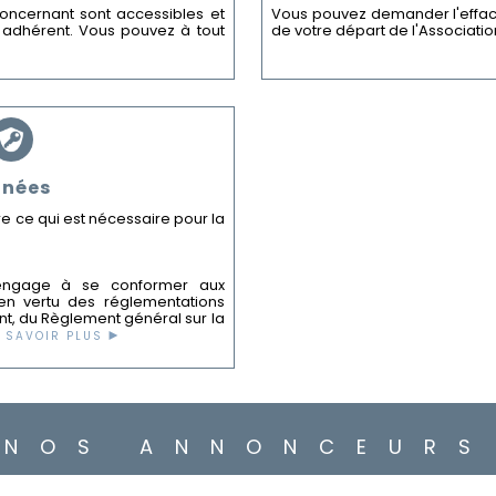
oncernant sont accessibles et
Vous pouvez demander l'effa
e adhérent. Vous pouvez à tout
de votre départ de l'Associatio
nnées
 ce qui est nécessaire pour la
engage à se conformer aux
 en vertu des réglementations
ent, du Règlement général sur la
►
 SAVOIR PLUS
NOS ANNONCEURS