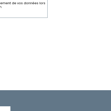
cement de vos données lors
n.