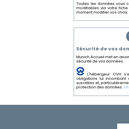
Toutes les données vous c
modifiables via votre fich
moment modifier vos choix.
Sécurité de vos do
Munich Accueil met en œuvre
sécurité de vos données.
L'hébergeur OVH s’
obligations lui incombant
suscitées et, particulièrem
protection des données.
EN