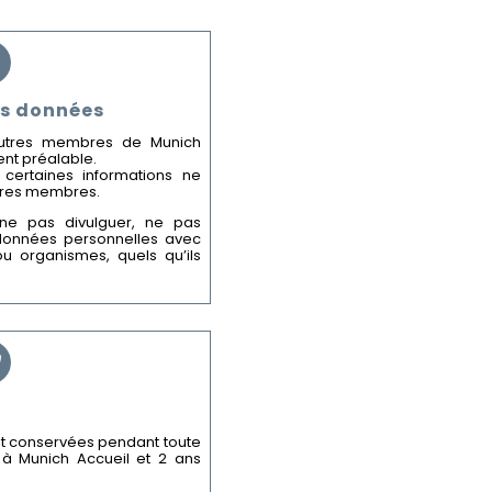
os données
 autres membres de Munich
nt préalable.
 certaines informations ne
utres membres.
ne pas divulguer, ne pas
 données personnelles avec
 ou organismes, quels qu’ils
t conservées pendant toute
n à Munich Accueil et 2 ans