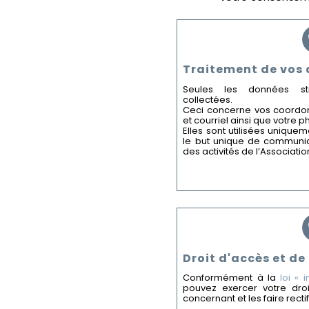
Traitement de vos
Seules les données str
collectées.
Ceci concerne vos coordon
et courriel ainsi que votre p
Elles sont utilisées unique
le but unique de communi
des activités de l’Associatio
Droit d'accès et de
Conformément à la
loi « 
pouvez exercer votre dro
concernant et les faire rectif